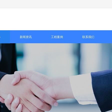
心
新闻资讯
工程案例
联系我们
诚
精
信至上
满意为宗旨 不断达到国际标准 领先行业水平