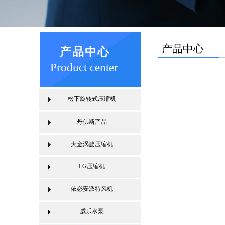
产品中心
产品中心
Product center
松下旋转式压缩机
丹佛斯产品
大金涡旋压缩机
LG压缩机
依必安派特风机
威乐水泵